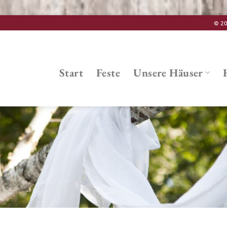
© 20
Start
Feste
Unsere Häuser