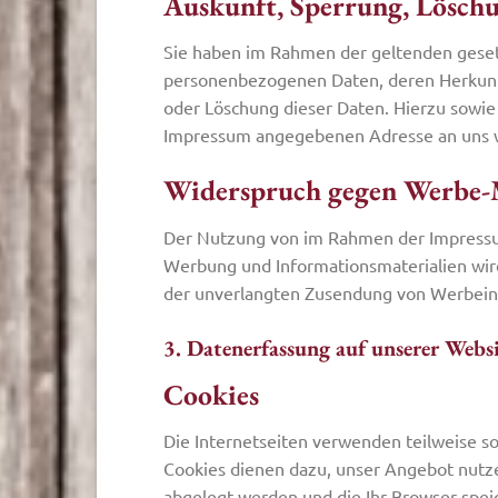
Auskunft, Sperrung, Lösch
Sie haben im Rahmen der geltenden geset
personenbezogenen Daten, deren Herkunft
oder Löschung dieser Daten. Hierzu sowi
Impressum angegebenen Adresse an uns
Widerspruch gegen Werbe-
Der Nutzung von im Rahmen der Impressum
Werbung und Informationsmaterialien wird 
der unverlangten Zusendung von Werbeinf
3. Datenerfassung auf unserer Webs
Cookies
Die Internetseiten verwenden teilweise s
Cookies dienen dazu, unser Angebot nutzer
abgelegt werden und die Ihr Browser spei