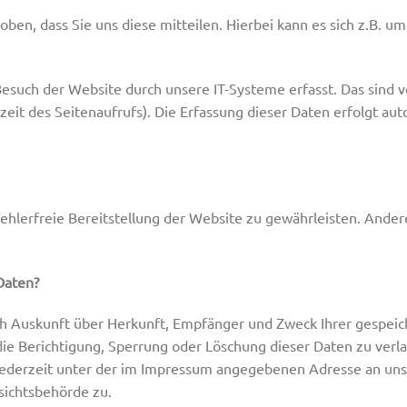
en, dass Sie uns diese mitteilen. Hierbei kann es sich z.B. um 
uch der Website durch unsere IT-Systeme erfasst. Das sind vo
eit des Seitenaufrufs). Die Erfassung dieser Daten erfolgt au
fehlerfreie Bereitstellung der Website zu gewährleisten. Ande
Daten?
lich Auskunft über Herkunft, Empfänger und Zweck Ihrer gespe
die Berichtigung, Sperrung oder Löschung dieser Daten zu verl
ederzeit unter der im Impressum angegebenen Adresse an uns
sichtsbehörde zu.