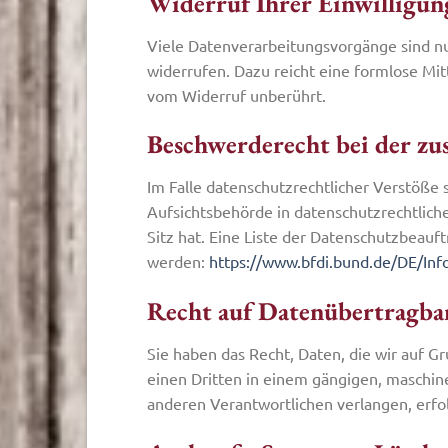
Widerruf Ihrer Einwilligun
Viele Datenverarbeitungsvorgänge sind nur 
widerrufen. Dazu reicht eine formlose Mit
vom Widerruf unberührt.
Beschwerderecht bei der zu
Im Falle datenschutzrechtlicher Verstöße
Aufsichtsbehörde in datenschutzrechtlic
Sitz hat. Eine Liste der Datenschutzbea
werden:
https://www.bfdi.bund.de/DE/Info
Recht auf Datenübertragba
Sie haben das Recht, Daten, die wir auf Gr
einen Dritten in einem gängigen, maschin
anderen Verantwortlichen verlangen, erfolg