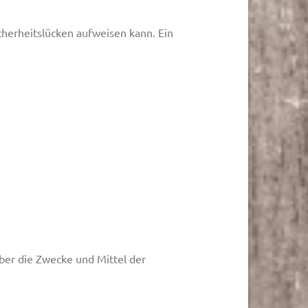
cherheitslücken aufweisen kann. Ein
über die Zwecke und Mittel der