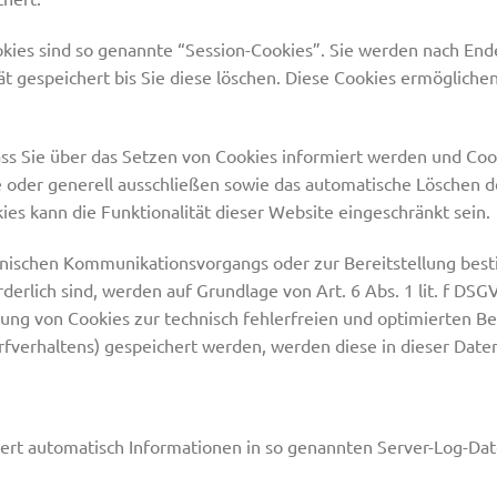
ies sind so genannte “Session-Cookies”. Sie werden nach Ende
t gespeichert bis Sie diese löschen. Diese Cookies ermögliche
ass Sie über das Setzen von Cookies informiert werden und Cooki
 oder generell ausschließen sowie das automatische Löschen d
ies kann die Funktionalität dieser Website eingeschränkt sein.
onischen Kommunikationsvorgangs oder zur Bereitstellung bes
derlich sind, werden auf Grundlage von Art. 6 Abs. 1 lit. f DS
rung von Cookies zur technisch fehlerfreien und optimierten Be
urfverhaltens) gespeichert werden, werden diese in dieser Dat
hert automatisch Informationen in so genannten Server-Log-Dat