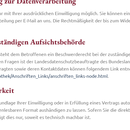
g zur Datenverarbeitung
mit Ihrer ausdrücklichen Einwilligung möglich. Sie können eine 
teilung per E-Mail an uns. Die Rechtmäßigkeit der bis zum Wid
ständigen Aufsichtsbehörde
 steht dem Betroffenen ein Beschwerderecht bei der zuständig
hen Fragen ist der Landesdatenschutzbeauftragte des Bundesl
uftragten sowie deren Kontaktdaten können folgendem Link en
thek/Anschriften_Links/anschriften_links-node.html
.
rkeit
undlage Ihrer Einwilligung oder in Erfüllung eines Vertrags auto
enlesbaren Format aushändigen zu lassen. Sofern Sie die direk
t dies nur, soweit es technisch machbar ist.