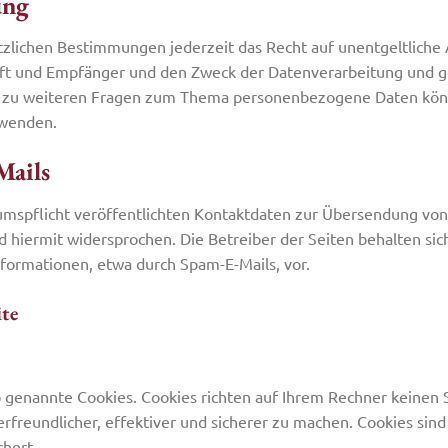
ung
zlichen Bestimmungen jederzeit das Recht auf unentgeltliche 
 und Empfänger und den Zweck der Datenverarbeitung und ggf
e zu weiteren Fragen zum Thema personenbezogene Daten könne
 wenden.
Mails
spflicht veröffentlichten Kontaktdaten zur Übersendung von 
hiermit widersprochen. Die Betreiber der Seiten behalten sich a
ormationen, etwa durch Spam-E-Mails, vor.
ite
o genannte Cookies. Cookies richten auf Ihrem Rechner keinen 
freundlicher, effektiver und sicherer zu machen. Cookies sind
chert.