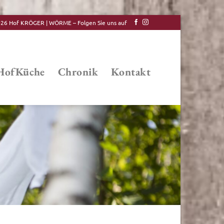
26 Hof KRÖGER | WÖRME – Folgen Sie uns auf
HofKüche
Chronik
Kontakt