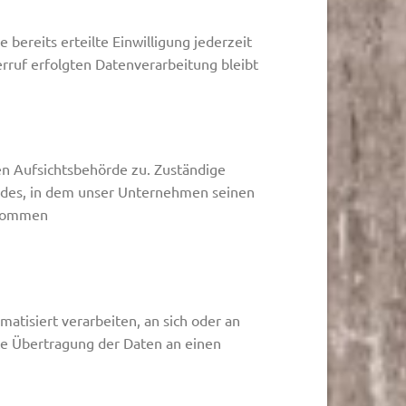
bereits erteilte Einwilligung jederzeit
erruf erfolgten Datenverarbeitung bleibt
en Aufsichtsbehörde zu. Zuständige
andes, in dem unser Unternehmen seinen
tnommen
matisiert verarbeiten, an sich oder an
te Übertragung der Daten an einen