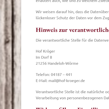
erläutert auch, wie und zu welchem Zweck
Wir weisen darauf hin, dass die Datenüber
lückenloser Schutz der Daten vor dem Zugri
Hinweis zur verantwortliche
Die verantwortliche Stelle für die Datenve
Hof Kröger
Im Dorf 8
21256 Handeloh-Wörme
Telefon: 04187 – 441
E-Mail: mail@hof-kroeger.de
Verantwortliche Stelle ist die natürliche 
Verarbeitung von personenbezogenen Date