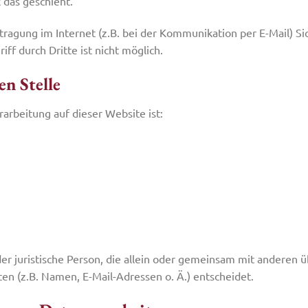
 das geschieht.
tragung im Internet (z.B. bei der Kommunikation per E-Mail) Si
ff durch Dritte ist nicht möglich.
n Stelle
rarbeitung auf dieser Website ist:
oder juristische Person, die allein oder gemeinsam mit anderen 
n (z.B. Namen, E-Mail-Adressen o. Ä.) entscheidet.