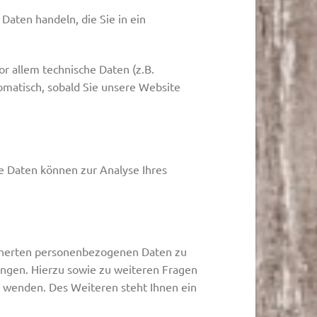
Daten handeln, die Sie in ein
r allem technische Daten (z.B.
tomatisch, sobald Sie unsere Website
re Daten können zur Analyse Ihres
icherten personenbezogenen Daten zu
angen. Hierzu sowie zu weiteren Fragen
 wenden. Des Weiteren steht Ihnen ein